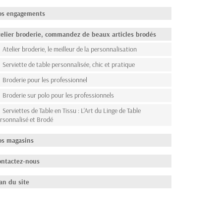
os engagements
elier broderie, commandez de beaux articles brodés
Atelier broderie, le meilleur de la personnalisation
Serviette de table personnalisée, chic et pratique
Broderie pour les professionnel
Broderie sur polo pour les professionnels
Serviettes de Table en Tissu : L'Art du Linge de Table
rsonnalisé et Brodé
os magasins
ontactez-nous
an du site