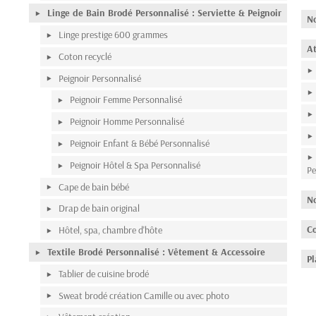
Linge de Bain Brodé Personnalisé : Serviette & Peignoir
N
Linge prestige 600 grammes
At
Coton recyclé
Peignoir Personnalisé
Peignoir Femme Personnalisé
Peignoir Homme Personnalisé
Peignoir Enfant & Bébé Personnalisé
Peignoir Hôtel & Spa Personnalisé
Pe
Cape de bain bébé
N
Drap de bain original
C
Hôtel, spa, chambre d'hôte
Textile Brodé Personnalisé : Vêtement & Accessoire
Pl
Tablier de cuisine brodé
Sweat brodé création Camille ou avec photo