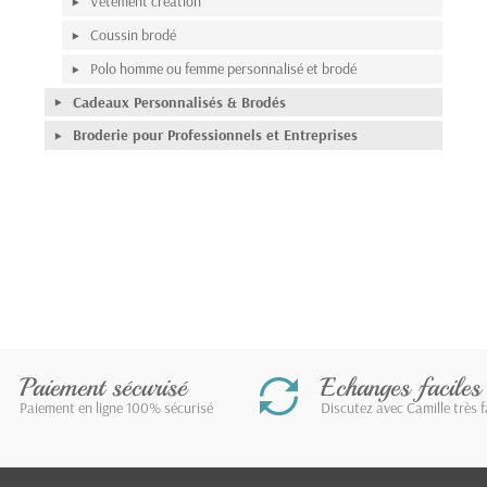
Vêtement création
Coussin brodé
Polo homme ou femme personnalisé et brodé
Cadeaux Personnalisés & Brodés
Broderie pour Professionnels et Entreprises
Paiement sécurisé
Echanges faciles
Paiement en ligne 100% sécurisé
Discutez avec Camille très 