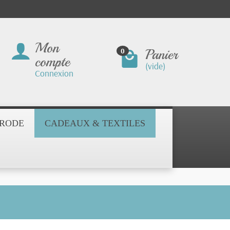
Mon
Panier
0
compte
(vide)
Connexion
BRODE
CADEAUX & TEXTILES