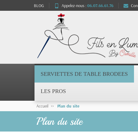
BLOG
Appelez-nous :
06.07.66.61.76
Con
SERVIETTES DE TABLE BRODEES
LES PROS
Accueil
Plan du site
Plan du site