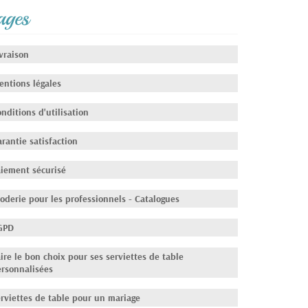
ages
vraison
entions légales
nditions d'utilisation
rantie satisfaction
aiement sécurisé
oderie pour les professionnels - Catalogues
GPD
ire le bon choix pour ses serviettes de table
ersonnalisées
rviettes de table pour un mariage