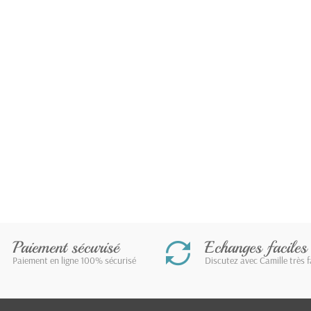
Paiement sécurisé
Echanges faciles
Paiement en ligne 100% sécurisé
Discutez avec Camille très 