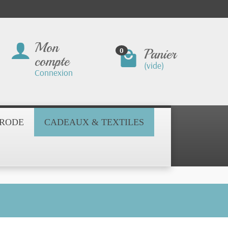
Mon
Panier
0
compte
(vide)
Connexion
BRODE
CADEAUX & TEXTILES