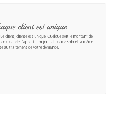
aque client est unique
e client, cliente est unique. Quelque soit le montant de
e commande, j'apporte toujours le même soin et la même
ité au traitement de votre demande.