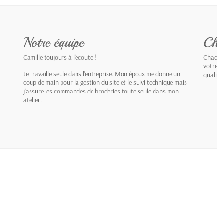
Notre équipe
Ch
Camille toujours à l'écoute !
Chaqu
votr
Je travaille seule dans l'entreprise. Mon époux me donne un
qual
coup de main pour la gestion du site et le suivi technique mais
j'assure les commandes de broderies toute seule dans mon
atelier.