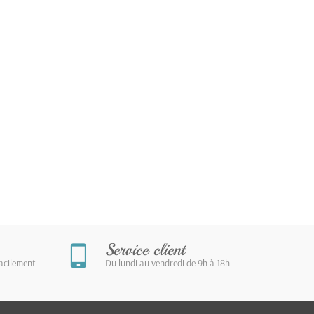
Service client
facilement
Du lundi au vendredi de 9h à 18h