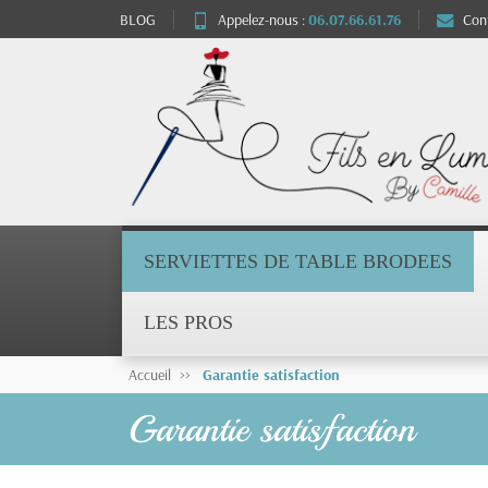
BLOG
Appelez-nous :
06.07.66.61.76
Con
SERVIETTES DE TABLE BRODEES
LES PROS
Accueil
Garantie satisfaction
Garantie satisfaction