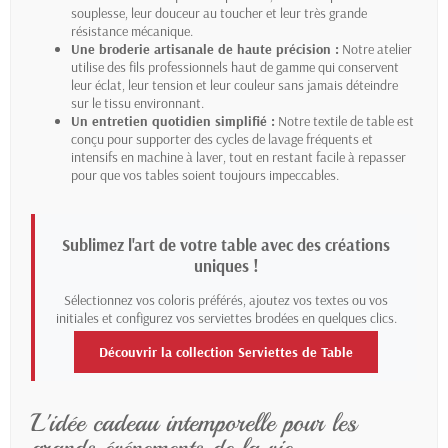
souplesse, leur douceur au toucher et leur très grande
résistance mécanique.
Une broderie artisanale de haute précision :
Notre atelier
utilise des fils professionnels haut de gamme qui conservent
leur éclat, leur tension et leur couleur sans jamais déteindre
sur le tissu environnant.
Un entretien quotidien simplifié :
Notre textile de table est
conçu pour supporter des cycles de lavage fréquents et
intensifs en machine à laver, tout en restant facile à repasser
pour que vos tables soient toujours impeccables.
Sublimez l'art de votre table avec des créations
uniques !
Sélectionnez vos coloris préférés, ajoutez vos textes ou vos
initiales et configurez vos serviettes brodées en quelques clics.
Découvrir la collection Serviettes de Table
L'idée cadeau intemporelle pour les