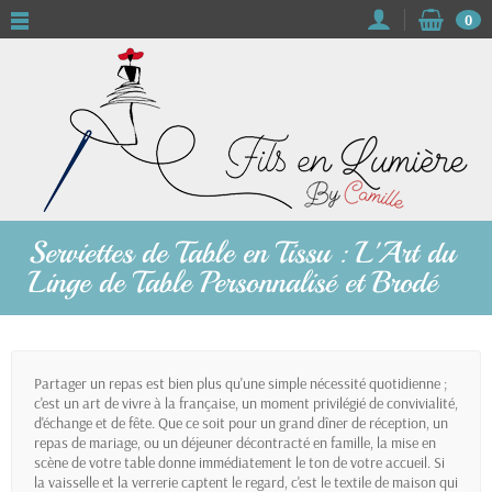
0
Serviettes de Table en Tissu : L'Art du
Linge de Table Personnalisé et Brodé
Partager un repas est bien plus qu'une simple nécessité quotidienne ;
c'est un art de vivre à la française, un moment privilégié de convivialité,
d'échange et de fête. Que ce soit pour un grand dîner de réception, un
repas de mariage, ou un déjeuner décontracté en famille, la mise en
scène de votre table donne immédiatement le ton de votre accueil. Si
la vaisselle et la verrerie captent le regard, c'est le textile de maison qui