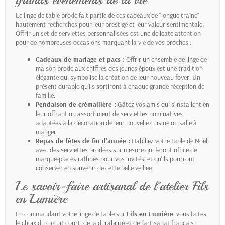
grands événements de la vie
Le linge de table brodé fait partie de ces cadeaux de "longue traîne"
hautement recherchés pour leur prestige et leur valeur sentimentale.
Offrir un set de serviettes personnalisées est une délicate attention
pour de nombreuses occasions marquant la vie de vos proches :
Cadeaux de mariage et pacs :
Offrir un ensemble de linge de
maison brodé aux chiffres des jeunes époux est une tradition
élégante qui symbolise la création de leur nouveau foyer. Un
présent durable qu'ils sortiront à chaque grande réception de
famille.
Pendaison de crémaillère :
Gâtez vos amis qui s'installent en
leur offrant un assortiment de serviettes nominatives
adaptées à la décoration de leur nouvelle cuisine ou salle à
manger.
Repas de fêtes de fin d'année :
Habillez votre table de Noël
avec des serviettes brodées sur mesure qui feront office de
marque-places raffinés pour vos invités, et qu'ils pourront
conserver en souvenir de cette belle veillée.
Le savoir-faire artisanal de l'atelier Fils
en Lumière
En commandant votre linge de table sur
Fils en Lumière
, vous faites
le choix du circuit court, de la durabilité et de l'artisanat français.