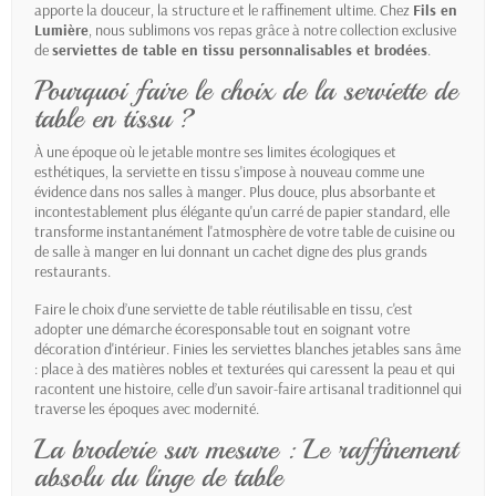
apporte la douceur, la structure et le raffinement ultime. Chez
Fils en
Lumière
, nous sublimons vos repas grâce à notre collection exclusive
de
serviettes de table en tissu personnalisables et brodées
.
Pourquoi faire le choix de la serviette de
table en tissu ?
À une époque où le jetable montre ses limites écologiques et
esthétiques, la serviette en tissu s'impose à nouveau comme une
évidence dans nos salles à manger. Plus douce, plus absorbante et
incontestablement plus élégante qu'un carré de papier standard, elle
transforme instantanément l'atmosphère de votre table de cuisine ou
de salle à manger en lui donnant un cachet digne des plus grands
restaurants.
Faire le choix d’une serviette de table réutilisable en tissu, c'est
adopter une démarche écoresponsable tout en soignant votre
décoration d'intérieur. Finies les serviettes blanches jetables sans âme
: place à des matières nobles et texturées qui caressent la peau et qui
racontent une histoire, celle d’un savoir-faire artisanal traditionnel qui
traverse les époques avec modernité.
La broderie sur mesure : Le raffinement
absolu du linge de table