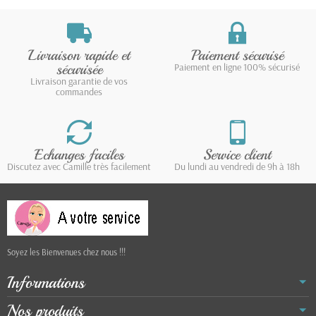
Livraison rapide et
Paiement sécurisé
sécurisée
Paiement en ligne 100% sécurisé
Livraison garantie de vos
commandes
Echanges faciles
Service client
Discutez avec Camille très facilement
Du lundi au vendredi de 9h à 18h
Soyez les Bienvenues chez nous !!!
Informations
Nos produits