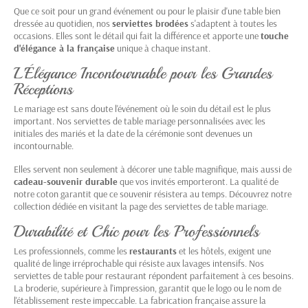
Que ce soit pour un grand événement ou pour le plaisir d'une table bien
dressée au quotidien, nos
serviettes brodées
s'adaptent à toutes les
occasions. Elles sont le détail qui fait la différence et apporte une
touche
d'élégance à la française
unique à chaque instant.
L'Élégance Incontournable pour les Grandes
Réceptions
Le mariage est sans doute l'événement où le soin du détail est le plus
important. Nos
serviettes de table mariage
personnalisées avec les
initiales des mariés et la date de la cérémonie sont devenues un
incontournable.
Elles servent non seulement à décorer une table magnifique, mais aussi de
cadeau-souvenir durable
que vos invités emporteront. La qualité de
notre coton garantit que ce souvenir résistera au temps. Découvrez notre
collection dédiée en visitant la page des
serviettes de table mariage
.
Durabilité et Chic pour les Professionnels
Les professionnels, comme les
restaurants
et les hôtels, exigent une
qualité de linge irréprochable qui résiste aux lavages intensifs. Nos
serviettes de table pour restaurant
répondent parfaitement à ces besoins.
La broderie, supérieure à l'impression, garantit que le logo ou le nom de
l'établissement reste impeccable. La fabrication française assure la