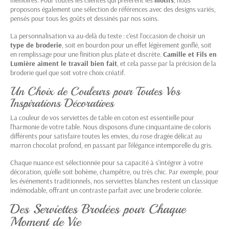
proposons également une sélection de références avec des designs variés,
pensés pour tous les goûts et dessinés par nos soins.
La personnalisation va au-delà du texte : c'est l'occasion de choisir un
type de broderie
, soit en bourdon pour un effet légèrement gonflé, soit
en remplissage pour une finition plus plate et discrète.
Camille et Fils en
Lumière aiment le travail bien fait
, et cela passe par la précision de la
broderie quel que soit votre choix créatif.
Un Choix de Couleurs pour Toutes Vos
Inspirations Décoratives
La couleur de vos
serviettes de table en coton
est essentielle pour
l'harmonie de votre table. Nous disposons d'une cinquantaine de coloris
différents pour satisfaire toutes les envies, du rose dragée délicat au
marron chocolat profond, en passant par l'élégance intemporelle du gris.
Chaque nuance est sélectionnée pour sa capacité à s'intégrer à votre
décoration, qu'elle soit bohème, champêtre, ou très chic. Par exemple, pour
les événements traditionnels, nos serviettes blanches restent un classique
indémodable, offrant un contraste parfait avec une broderie colorée.
Des Serviettes Brodées pour Chaque
Moment de Vie