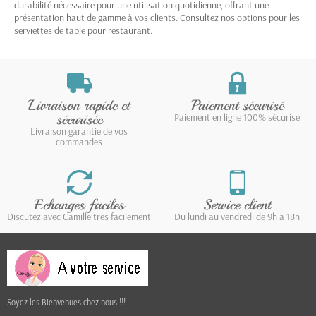
durabilité nécessaire pour une utilisation quotidienne, offrant une
présentation haut de gamme à vos clients. Consultez nos options pour les
serviettes de table pour restaurant
.
Livraison rapide et
Paiement sécurisé
sécurisée
Paiement en ligne 100% sécurisé
Livraison garantie de vos
commandes
Echanges faciles
Service client
Discutez avec Camille très facilement
Du lundi au vendredi de 9h à 18h
Soyez les Bienvenues chez nous !!!