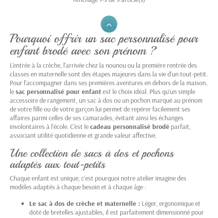
Pourquoi offrir un sac personnalisé pour
enfant brodé avec son prénom ?
L'entrée à la crèche, l'arrivée chez la nounou ou la première rentrée des
classes en maternelle sont des étapes majeures dans la vie d'un tout-petit.
Pour l’accompagner dans ses premières aventures en dehors de la maison,
le
sac personnalisé pour enfant
est le choix idéal. Plus qu’un simple
accessoire de rangement, un sac à dos ou un pochon marqué au prénom
de votre fille ou de votre garçon lui permet de repérer facilement ses
affaires parmi celles de ses camarades, évitant ainsi les échanges
involontaires à l’école. C'est le
cadeau personnalisé brodé
parfait,
associant utilité quotidienne et grande valeur affective.
Une collection de sacs à dos et pochons
adaptés aux tout-petits
Chaque enfant est unique, c’est pourquoi notre atelier imagine des
modèles adaptés à chaque besoin et à chaque âge :
Le sac à dos de crèche et maternelle :
Léger, ergonomique et
doté de bretelles ajustables, il est parfaitement dimensionné pour