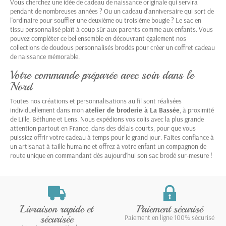
Vous cherchez une idée de cadeau de naissance originale qui servira
pendant de nombreuses années ? Ou un cadeau d'anniversaire qui sort de
l'ordinaire pour souffler une deuxième ou troisième bougie ? Le sac en
tissu personnalisé plaît à coup sûr aux parents comme aux enfants. Vous
pouvez compléter ce bel ensemble en découvrant également nos
collections de
doudous personnalisés
brodés pour créer un coffret cadeau
de naissance mémorable.
Votre commande préparée avec soin dans le
Nord
Toutes nos créations et personnalisations au fil sont réalisées
individuellement dans mon
atelier de broderie à La Bassée
, à proximité
de Lille, Béthune et Lens. Nous expédions vos colis avec la plus grande
attention partout en France, dans des délais courts, pour que vous
puissiez offrir votre cadeau à temps pour le grand jour. Faites confiance à
un artisanat à taille humaine et offrez à votre enfant un compagnon de
route unique en commandant dès aujourd'hui son sac brodé sur-mesure !
Livraison rapide et
Paiement sécurisé
sécurisée
Paiement en ligne 100% sécurisé