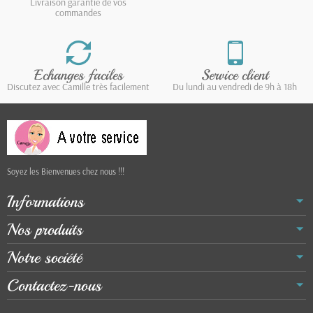
Livraison garantie de vos
commandes
Echanges faciles
Service client
Discutez avec Camille très facilement
Du lundi au vendredi de 9h à 18h
Soyez les Bienvenues chez nous !!!
Informations
Nos produits
Notre société
Contactez-nous