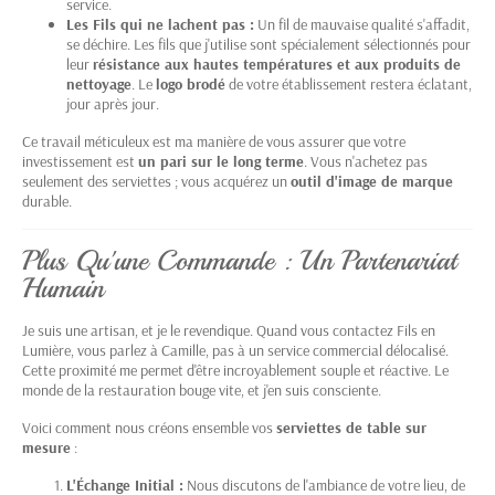
service.
Les Fils qui ne lachent pas :
Un fil de mauvaise qualité s'affadit,
se déchire. Les fils que j'utilise sont spécialement sélectionnés pour
leur
résistance aux hautes températures et aux produits de
nettoyage
. Le
logo brodé
de votre établissement restera éclatant,
jour après jour.
Ce travail méticuleux est ma manière de vous assurer que votre
investissement est
un pari sur le long terme
. Vous n'achetez pas
seulement des serviettes ; vous acquérez un
outil d'image de marque
durable.
Plus Qu'une Commande : Un Partenariat
Humain
Je suis une artisan, et je le revendique. Quand vous contactez Fils en
Lumière, vous parlez à Camille, pas à un service commercial délocalisé.
Cette proximité me permet d'être incroyablement souple et réactive. Le
monde de la restauration bouge vite, et j'en suis consciente.
Voici comment nous créons ensemble vos
serviettes de table sur
mesure
:
L'Échange Initial :
Nous discutons de l'ambiance de votre lieu, de