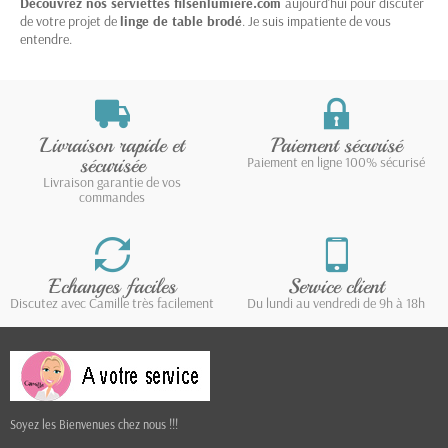
Découvrez nos serviettes filsenlumiere.com
aujourd'hui pour discuter
de votre projet de
linge de table brodé
. Je suis impatiente de vous
entendre.
Livraison rapide et
Paiement sécurisé
sécurisée
Paiement en ligne 100% sécurisé
Livraison garantie de vos
commandes
Echanges faciles
Service client
Discutez avec Camille très facilement
Du lundi au vendredi de 9h à 18h
Soyez les Bienvenues chez nous !!!