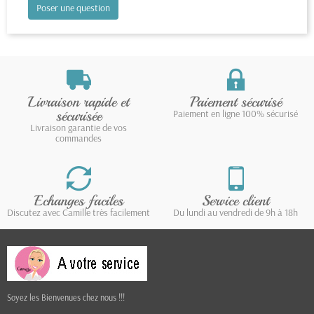
Poser une question
Livraison rapide et
Paiement sécurisé
sécurisée
Paiement en ligne 100% sécurisé
Livraison garantie de vos
commandes
Echanges faciles
Service client
Discutez avec Camille très facilement
Du lundi au vendredi de 9h à 18h
Soyez les Bienvenues chez nous !!!