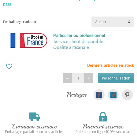
page
Emballage cadeau
Derniers articles en stock
favorite_border
Personnalisation
Partager
Livraison sécurisée
Paiement sécurisé
Emballage parfait pour vos articles
Paiement en ligne 100% sécurisé