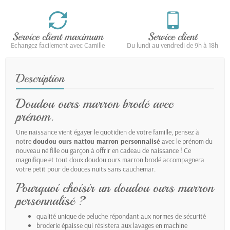
Service client maximum
Service client
Echangez facilement avec Camille
Du lundi au vendredi de 9h à 18h
Description
Doudou ours marron brodé avec
prénom.
Une naissance vient égayer le quotidien de votre famille, pensez à
notre
doudou ours nattou marron personnalisé
avec le prénom du
nouveau né fille ou garçon à offrir en cadeau de naissance ! Ce
magnifique et tout doux doudou ours marron brodé accompagnera
votre petit pour de douces nuits sans cauchemar.
Pourquoi choisir un doudou ours marron
personnalisé ?
qualité unique de peluche répondant aux normes de sécurité
broderie épaisse qui résistera aux lavages en machine