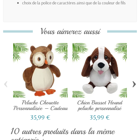
choix de la police de caractères ainsi que de la couleur de fils
Vous aimerez aussi
‹
›
Peluche Chouette
Chien Basset Hound
Pe
Personnalisée – Cadeau
peluche personnalisé
de...
35,99 €
35,99 €
10 autres produits dans la même
catégorie :