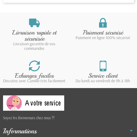
Livraison rapide et
Paiement sécurisé
sécurisée
Paiement en ligne 100% sécurisé
Livraison garantie de vos
commandes
Echanges faciles
Service client
Discutez avec Camille très facilement
Du lundi au vendredi de 9h à 18h
Soyez les Bienvenues chez nous !!!
Informations