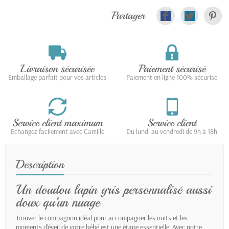
Partager
Livraison sécurisée
Paiement sécurisé
Emballage parfait pour vos articles
Paiement en ligne 100% sécurisé
Service client maximum
Service client
Echangez facilement avec Camille
Du lundi au vendredi de 9h à 18h
Description
Un doudou lapin gris personnalisé aussi
doux qu’un nuage
Trouver le compagnon idéal pour accompagner les nuits et les
moments d'éveil de votre bébé est une étape essentielle. Avec notre