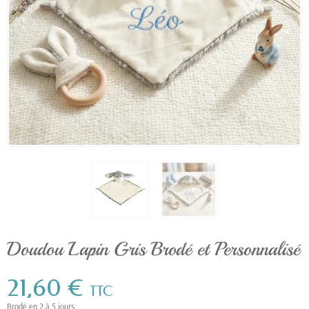
Doudou Lapin Gris Brodé et Personnalisé
21,60 €
TTC
Brodé en 2 à 5 jours