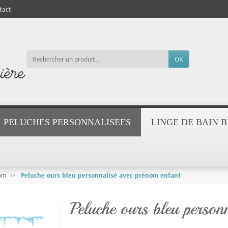
tact
OK
PELUCHES PERSONNALISEES
LINGE DE BAIN 
nom
Peluche ours bleu personnalisé avec prénom enfant
Peluche ours bleu person