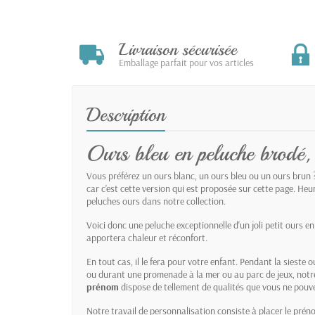
Livraison sécurisée
Emballage parfait pour vos articles
Description
Ours bleu en peluche brodé,
Vous préférez un ours blanc, un ours bleu ou un ours brun 
car c'est cette version qui est proposée sur cette page. H
peluches ours dans notre collection.
Voici donc une peluche exceptionnelle d'un joli petit ours en
apportera chaleur et réconfort.
En tout cas, il le fera pour votre enfant. Pendant la sieste 
ou durant une promenade à la mer ou au parc de jeux, not
prénom
dispose de tellement de qualités que vous ne pouvez
Notre travail de personnalisation consiste à placer le préno