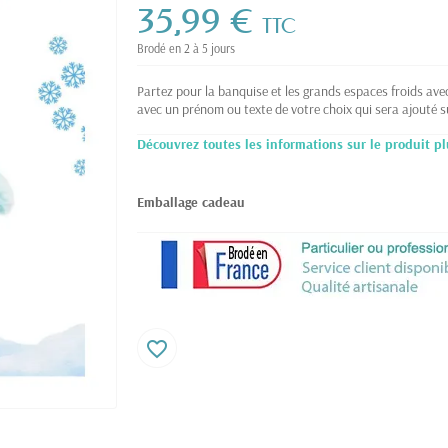
35,99 €
TTC
Brodé en 2 à 5 jours
Partez pour la banquise et les grands espaces froids ave
avec un prénom ou texte de votre choix qui sera ajouté su
Découvrez toutes les informations sur le produit pl
Emballage cadeau
favorite_border