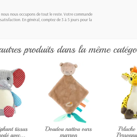
es, nous nous occupons de tout le reste. Votre commande
satisfaction. En général, comptez de 3 à 5 jours pour la
autres produits dans la même catégor
éphant tissus
Doudou nattou ours
Peluche
rodé avec...
marron
Personna