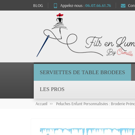
BLOG
Appelez-nous :
06.07.66.61.76
Con
SERVIETTES DE TABLE BRODEES
LES PROS
Accueil
Peluches Enfant Personnalisées : Broderie Pré