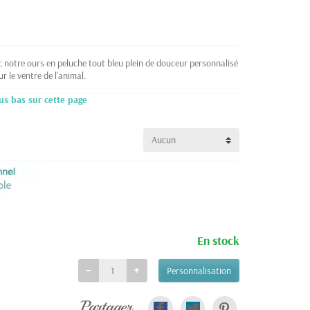
c notre ours en peluche tout bleu plein de douceur personnalisé
r le ventre de l'animal.
us bas sur cette page
En stock
Personnalisation
Partager