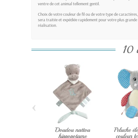
ventre de cet animal tellement gentil.
Choix de votre couleur de fil ou de votre type de caractèr
sera traitée et expédiée rapidement pour votre plus grande 
réalisation.
10 
‹
Doudou nattou
Peluche él
hippopotame
couleur b