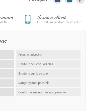
aximum
Service client
mille
Du lundi au vendredi de 9h à 18h
que
Peluche polyester
Hauteur peluche : 40 cms
Broderie sur le ventre
Range pyjama possible
Conforme aux normes européennes