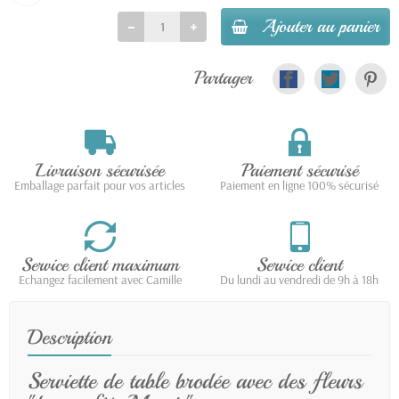
Ajouter au panier
Partager
Livraison sécurisée
Paiement sécurisé
Emballage parfait pour vos articles
Paiement en ligne 100% sécurisé
Service client maximum
Service client
Echangez facilement avec Camille
Du lundi au vendredi de 9h à 18h
Description
Serviette de table brodée avec des fleurs