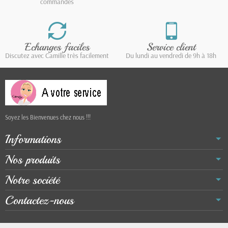
commandes
Echanges faciles
Service client
Discutez avec Camille très facilement
Du lundi au vendredi de 9h à 18h
Soyez les Bienvenues chez nous !!!
Informations
Nos produits
Notre société
Contactez-nous