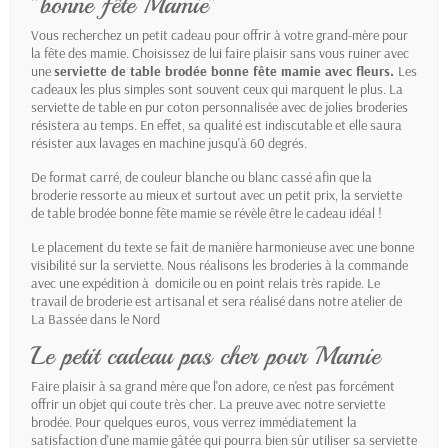
"bonne fête Mamie"
Vous recherchez un petit cadeau pour offrir à votre grand-mère pour
la fête des mamie. Choisissez de lui faire plaisir sans vous ruiner avec
une
serviette de table brodée bonne fête mamie avec fleurs.
Les
cadeaux les plus simples sont souvent ceux qui marquent le plus. La
serviette de table en pur coton personnalisée avec de jolies broderies
résistera au temps. En effet, sa qualité est indiscutable et elle saura
résister aux lavages en machine jusqu'à 60 degrés.
De format carré, de couleur blanche ou blanc cassé afin que la
broderie ressorte au mieux et surtout avec un petit prix, la serviette
de table brodée bonne fête mamie se révèle être le cadeau idéal !
Le placement du texte se fait de manière harmonieuse avec une bonne
visibilité sur la serviette. Nous réalisons les broderies à la commande
avec une expédition à domicile ou en point relais très rapide. Le
travail de broderie est artisanal et sera réalisé dans notre atelier de
La Bassée dans le Nord
Le petit cadeau pas cher pour Mamie
Faire plaisir à sa grand mère que l'on adore, ce n'est pas forcément
offrir un objet qui coute très cher. La preuve avec notre serviette
brodée. Pour quelques euros, vous verrez immédiatement la
satisfaction d'une mamie gâtée qui pourra bien sûr utiliser sa serviette