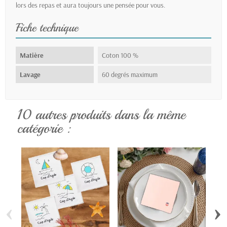
lors des repas et aura toujours une pensée pour vous.
Fiche technique
Matière
Coton 100 %
Lavage
60 degrés maximum
10 autres produits dans la même
catégorie :
‹
›