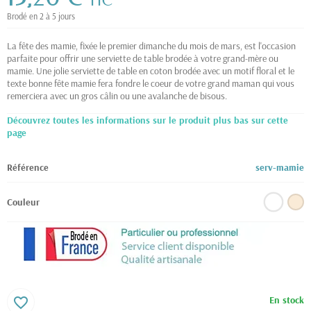
TTC
Brodé en 2 à 5 jours
La fête des mamie, fixée le premier dimanche du mois de mars, est l'occasion
parfaite pour offrir une serviette de table brodée à votre grand-mère ou
mamie. Une jolie serviette de table en coton brodée avec un motif floral et le
texte bonne fête mamie fera fondre le coeur de votre grand maman qui vous
remerciera avec un gros câlin ou une avalanche de bisous.
Découvrez toutes les informations sur le produit plus bas sur cette
page
Référence
serv-mamie
Couleur
En stock
favorite_border