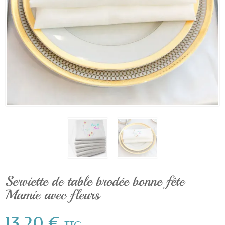
Serviette de table brodée bonne fête
Mamie avec fleurs
13,20 €