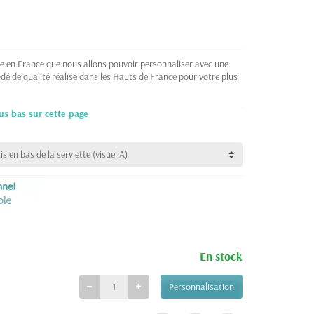
uée en France que nous allons pouvoir personnaliser avec une
odé de qualité réalisé dans les Hauts de France pour votre plus
us bas sur cette page
En stock
Personnalisation