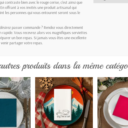
ui contraste bien avec le rouge cerise, c'est ainsi que
n offrant à vos invités une produit artisanal qui
point les personnes qui vous entourent seront sous le
 désirez passer commande ? Rendez vous directement
on rapide. Vous recevrez alors vos magnifiques serviettes
préparer un bon repas. Si jamais vous êtes une excellente
 venir partager votre repas.
autres produits dans la même catégor