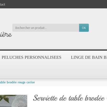
tact
OK
PELUCHES PERSONNALISEES
LINGE DE BAIN 
table brodée rouge cerise
Serviette de table brodée 