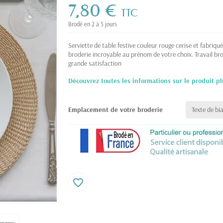
7,80 €
TTC
Brodé en 2 à 5 jours
Serviette de table festive couleur rouge cerise et fabriq
broderie incroyable au prénom de votre choix. Travail br
grande satisfaction
Découvrez toutes les informations sur le produit pl
Emplacement de votre broderie
favorite_border