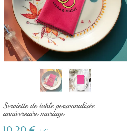
Serviette de table personnalisée
anniversaire mariage
10,20 €