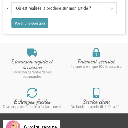
Où est réalisée la broderie sur mon article ?
Poser une question
Livraison rapide et
Paiement sécurisé
sécurisée
Paiement en ligne 100% sécurisé
Livraison garantie de vos
commandes
Echanges faciles
Service client
Discutez avec Camille très facilement
Du lundi au vendredi de 9h à 18h