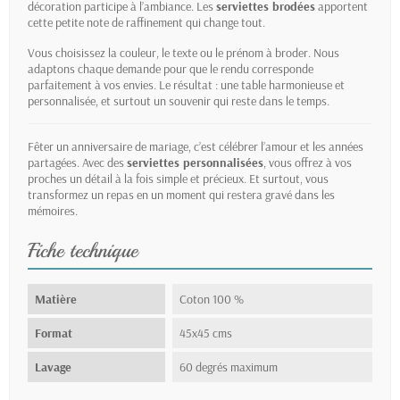
décoration participe à l’ambiance. Les
serviettes brodées
apportent
cette petite note de raffinement qui change tout.
Vous choisissez la couleur, le texte ou le prénom à broder. Nous
adaptons chaque demande pour que le rendu corresponde
parfaitement à vos envies. Le résultat : une table harmonieuse et
personnalisée, et surtout un souvenir qui reste dans le temps.
Fêter un anniversaire de mariage, c’est célébrer l’amour et les années
partagées. Avec des
serviettes personnalisées
, vous offrez à vos
proches un détail à la fois simple et précieux. Et surtout, vous
transformez un repas en un moment qui restera gravé dans les
mémoires.
Fiche technique
Matière
Coton 100 %
Format
45x45 cms
Lavage
60 degrés maximum