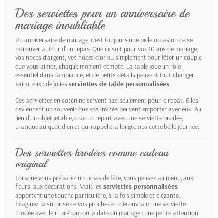
Des serviettes pour un anniversaire de
mariage inoubliable
Un anniversaire de mariage, c’est toujours une belle occasion de se
retrouver autour d’un repas. Que ce soit pour vos 10 ans de mariage,
vos noces d’argent, vos noces d’or ou simplement pour fêter un couple
que vous aimez, chaque moment compte. La table joue un rôle
essentiel dans l’ambiance, et de petits détails peuvent tout changer.
Parmi eux : de jolies
serviettes de table personnalisées
.
Ces serviettes en coton ne servent pas seulement pour le repas. Elles
deviennent un souvenir que vos invités peuvent emporter avec eux. Au
lieu d’un objet jetable, chacun repart avec une serviette brodée,
pratique au quotidien et qui rappellera longtemps cette belle journée.
Des serviettes brodées comme cadeau
original
Lorsque vous préparez un repas de fête, vous pensez au menu, aux
fleurs, aux décorations. Mais les
serviettes personnalisées
apportent une touche particulière, à la fois simple et élégante.
Imaginez la surprise de vos proches en découvrant une serviette
brodée avec leur prénom ou la date du mariage : une petite attention