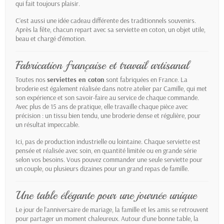
qui fait toujours plaisir.
C’est aussi une idée cadeau différente des traditionnels souvenirs.
Après la fête, chacun repart avec sa serviette en coton, un objet utile,
beau et chargé d’émotion.
Fabrication française et travail artisanal
Toutes nos
serviettes en coton
sont fabriquées en France. La
broderie est également réalisée dans notre atelier par Camille, qui met
son expérience et son savoir-faire au service de chaque commande.
Avec plus de 15 ans de pratique, elle travaille chaque pièce avec
précision : un tissu bien tendu, une broderie dense et régulière, pour
un résultat impeccable.
Ici, pas de production industrielle ou lointaine. Chaque serviette est
pensée et réalisée avec soin, en quantité limitée ou en grande série
selon vos besoins. Vous pouvez commander une seule serviette pour
un couple, ou plusieurs dizaines pour un grand repas de famille.
Une table élégante pour une journée unique
Le jour de l’anniversaire de mariage, la famille et les amis se retrouvent
pour partager un moment chaleureux. Autour d’une bonne table, la