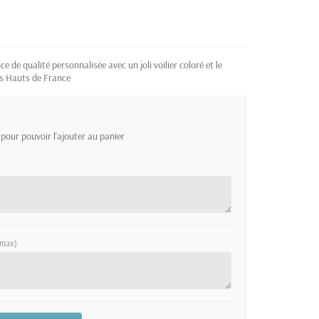
e de qualité personnalisée avec un joli voilier coloré et le
les Hauts de France
pour pouvoir l'ajouter au panier
 max)