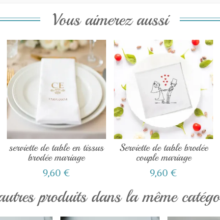
Vous aimerez aussi
serviette de table en tissus
Serviette de table brodée
brodée mariage
couple mariage
9,60 €
9,60 €
autres produits dans la même catégor