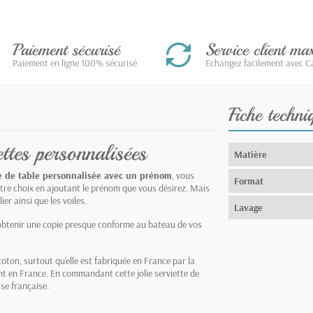
Paiement sécurisé
Service client m
Paiement en ligne 100% sécurisé
Echangez facilement avec Ca
Fiche techni
ttes personnalisées
Matière
e de table personnalisée avec un prénom
, vous
Format
votre choix en ajoutant le prénom que vous désirez. Mais
er ainsi que les voiles.
Lavage
'obtenir une copie presque conforme au bateau de vos
coton, surtout qu'elle est fabriquée en France par la
nt en France. En commandant cette jolie serviette de
ise française.