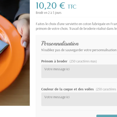
10,20 €
TTC
Brodé en 2 à 5 jours
Faites le choix d'une serviette en coton fabriquée en Franc
prénom de votre choix. Travail de broderie réalisé dans 
Personnalisation
N'oubliez pas de sauvegarder votre personnalisation 
Prénom à broder
(250 caractères max)
Couleur de la coque et des voiles
(250 caractères