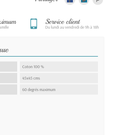
aximum
Service client
mille
Du lundi au vendredi de 9h à 18h
que
Coton 100 %
45x45 cms
60 degrés maximum