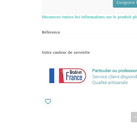
Enregistrer 
Découvrez toutes les informations sur le produit pl
Référence
Votre couleur de serviette
favorite_border