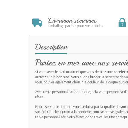
Livraison sécurisée
Emballage parfait pour vos articles
Description
Partez en mer avec nos servie
Si vous avez le pied marin et que vous désirez une
serviett
arrivez sur le bon site. Nous allons broder la serviette de 
vous pouvez également choisir la couleur de la coque du voili
Avec cette personnalisation unique, cela vous permettra d
rêves.
Notre serviette de table vous séduira par la qualité de son 
société Coucke. Quant à la broderie, tout se passe égaleme
table personnalisée, vous faites donc travailler une entrepr