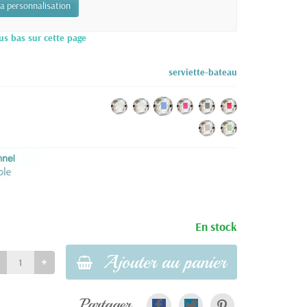
la personnalisation
us bas sur cette page
serviette-bateau
En stock
Ajouter au panier
Partager