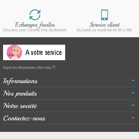
Echanges faciles
Service client
Discutez avec Camille très facilement
Du lundi au vendredi de 9h à 18h
Soyez les Bienvenues chez nous !!!
Informations
Nos produits
Notre société
Contactez-nous