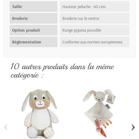
Taille
Hauteur peluche : 40 cms
Broderie
Broderie sur le ventre
Option produit
Range pyjama possible
Règlementation
Conforme aux normes européennes
10 autres produits dans la même
catégorie :
‹
›