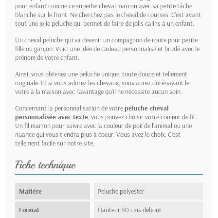
pour enfant comme ce superbe cheval marron avec sa petite tâche
blanche sur le front. Ne cherchez pas le cheval de courses. C'est avant
tout une jolie peluche qui permet de faire de jolis calins à un enfant.
Un cheval peluche qui va devenir un compagnon de route pour petite
fille ou garçon. Voici une idée de cadeau personnalisé et brodé avec le
prénom de votre enfant.
Ainsi, vous obtenez une peluche unique, toute douce et tellement
originale. Et si vous adorez les chevaux, vous aurez dorénavant le
votre à la maison avec l'avantage qu'il ne nécessite aucun soin.
Concernant la personnalisation de votre
peluche cheval
personnalisée avec texte
, vous pouvez choisir votre couleur de fil.
Un fil marron pour suivre avec la couleur de poil de l'animal ou une
nuance qui vous tiendra plus à coeur. Vous avez le choix. C'est
tellement facile sur notre site.
Fiche technique
Matière
Peluche polyester
Format
Hauteur 40 cms debout