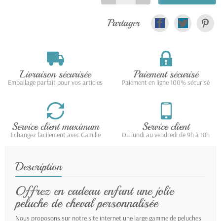
Partager
Livraison sécurisée
Paiement sécurisé
Emballage parfait pour vos articles
Paiement en ligne 100% sécurisé
Service client maximum
Service client
Echangez facilement avec Camille
Du lundi au vendredi de 9h à 18h
Description
Offrez en cadeau enfant une jolie
peluche de cheval personnalisée
Nous proposons sur notre site internet une large gamme de peluches