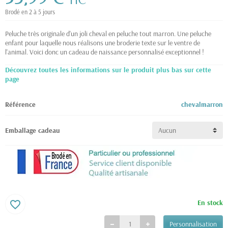
TTC
Brodé en 2 à 5 jours
Peluche très originale d'un joli cheval en peluche tout marron. Une peluche
enfant pour laquelle nous réalisons une broderie texte sur le ventre de
l'animal. Voici donc un cadeau de naissance personnalisé exceptionnel !
Découvrez toutes les informations sur le produit plus bas sur cette
page
Référence
chevalmarron
Emballage cadeau
En stock
favorite_border
Personnalisation