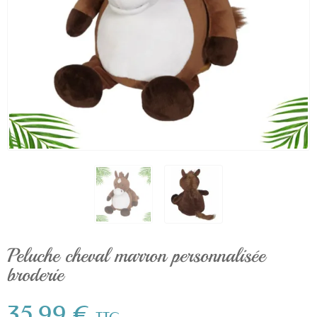
Peluche cheval marron personnalisée
broderie
35,99 €