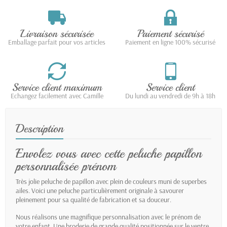
Livraison sécurisée
Paiement sécurisé
Emballage parfait pour vos articles
Paiement en ligne 100% sécurisé
Service client maximum
Service client
Echangez facilement avec Camille
Du lundi au vendredi de 9h à 18h
Description
Envolez vous avec cette peluche papillon
personnalisée prénom
Très jolie peluche de papillon avec plein de couleurs muni de superbes
ailes. Voici une peluche particulièrement originale à savourer
pleinement pour sa qualité de fabrication et sa douceur.
Nous réalisons une magnifique personnalisation avec le prénom de
votre enfant. Une broderie de grande qualité positionnée sur le ventre