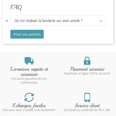
FAQ
Où est réalisée la broderie sur mon article ?
Poser une question
Livraison rapide et
Paiement sécurisé
sécurisée
Paiement en ligne 100% sécurisé
Livraison garantie de vos
commandes
Echanges faciles
Service client
Discutez avec Camille très facilement
Du lundi au vendredi de 9h à 18h