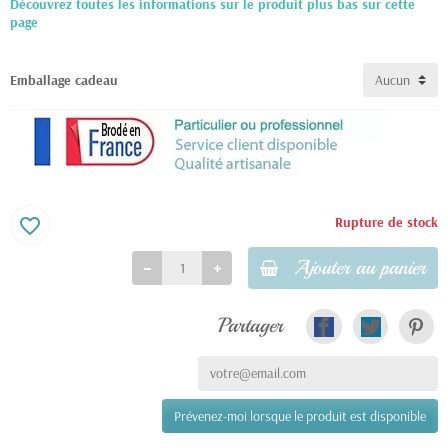
Découvrez toutes les informations sur le produit plus bas sur cette
page
Emballage cadeau
Rupture de stock
favorite_border
Ajouter au panier
Partager
Prévenez-moi lorsque le produit est disponible