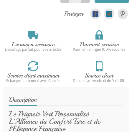
Partager
Livraison sécurisée
Paiement sécurisé
Emballage parfait pour vos articles
Paiement en ligne 100% sécurisé
Service client maximum
Service client
Echangez facilement avec Camille
Du lundi au vendredi de 9h à 18h
Description
Le Peignoir Vert Personnalisé :
L'Alliance du Confort Turc et de
l'Élégance Française