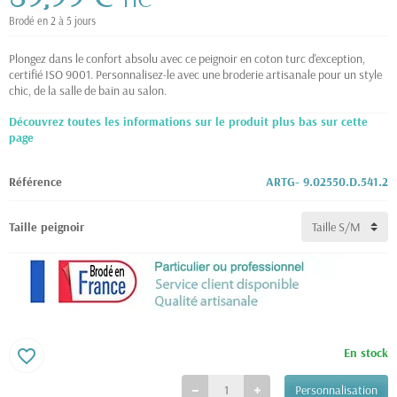
TTC
Brodé en 2 à 5 jours
Plongez dans le confort absolu avec ce peignoir en coton turc d'exception,
certifié ISO 9001. Personnalisez-le avec une broderie artisanale pour un style
chic, de la salle de bain au salon.
Découvrez toutes les informations sur le produit plus bas sur cette
page
Référence
ARTG- 9.02550.D.541.2
Taille peignoir
En stock
favorite_border
Personnalisation