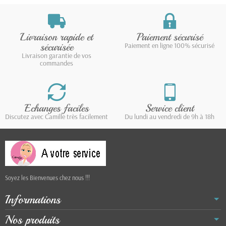
Livraison rapide et
Paiement sécurisé
sécurisée
Paiement en ligne 100% sécurisé
Livraison garantie de vos
commandes
Echanges faciles
Service client
Discutez avec Camille très facilement
Du lundi au vendredi de 9h à 18h
Soyez les Bienvenues chez nous !!!
Informations
Nos produits