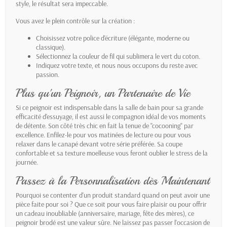
style, le résultat sera impeccable.
Vous avez le plein contrôle sur la création :
Choisissez votre police d'écriture (élégante, moderne ou
classique).
Sélectionnez la couleur de fil qui sublimera le vert du coton.
Indiquez votre texte, et nous nous occupons du reste avec
passion.
Plus qu'un Peignoir, un Partenaire de Vie
Si ce peignoir est indispensable dans la salle de bain pour sa grande
efficacité d'essuyage, il est aussi le compagnon idéal de vos moments
de détente. Son côté très chic en fait la tenue de "cocooning" par
excellence. Enfilez-le pour vos matinées de lecture ou pour vous
relaxer dans le canapé devant votre série préférée. Sa coupe
confortable et sa texture moelleuse vous feront oublier le stress de la
journée.
Passez à la Personnalisation dès Maintenant
Pourquoi se contenter d'un produit standard quand on peut avoir une
pièce faite pour soi ? Que ce soit pour vous faire plaisir ou pour offrir
un cadeau inoubliable (anniversaire, mariage, fête des mères), ce
peignoir brodé est une valeur sûre. Ne laissez pas passer l'occasion de