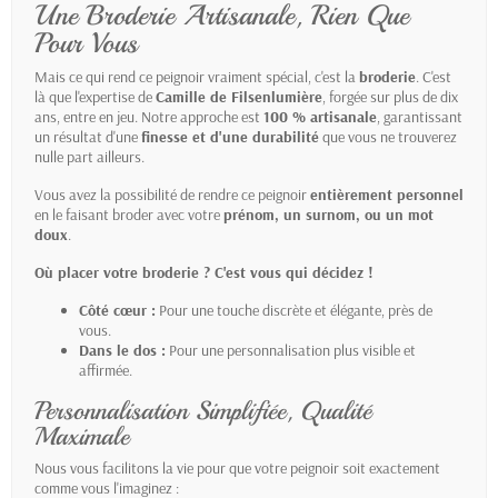
Une Broderie Artisanale, Rien Que
Pour Vous
Mais ce qui rend ce peignoir vraiment spécial, c'est la
broderie
. C'est
là que l'expertise de
Camille de Filsenlumière
, forgée sur plus de dix
ans, entre en jeu. Notre approche est
100 % artisanale
, garantissant
un résultat d'une
finesse et d'une durabilité
que vous ne trouverez
nulle part ailleurs.
Vous avez la possibilité de rendre ce peignoir
entièrement personnel
en le faisant broder avec votre
prénom, un surnom, ou un mot
doux
.
Où placer votre broderie ? C'est vous qui décidez !
Côté cœur :
Pour une touche discrète et élégante, près de
vous.
Dans le dos :
Pour une personnalisation plus visible et
affirmée.
Personnalisation Simplifiée, Qualité
Maximale
Nous vous facilitons la vie pour que votre peignoir soit exactement
comme vous l'imaginez :