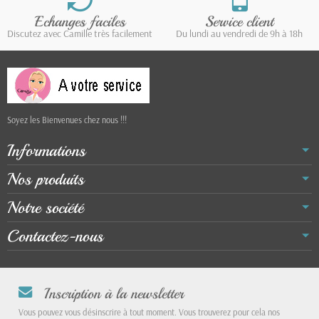
Echanges faciles
Service client
Discutez avec Camille très facilement
Du lundi au vendredi de 9h à 18h
Soyez les Bienvenues chez nous !!!
Informations
Nos produits
Notre société
Contactez-nous
Inscription à la newsletter
Vous pouvez vous désinscrire à tout moment. Vous trouverez pour cela nos