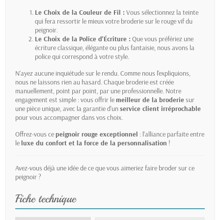
Le Choix de la Couleur de Fil :
Vous sélectionnez la teinte
qui fera ressortir le mieux votre broderie sur le rouge vif du
peignoir.
Le Choix de la Police d'Écriture :
Que vous préfériez une
écriture classique, élégante ou plus fantaisie, nous avons la
police qui correspond à votre style.
N'ayez aucune inquiétude sur le rendu. Comme nous l'expliquions,
nous ne laissons rien au hasard. Chaque broderie est créée
manuellement, point par point, par une professionnelle. Notre
engagement est simple : vous offrir le
meilleur de la broderie
sur
une pièce unique, avec la garantie d'un
service client irréprochable
pour vous accompagner dans vos choix.
Offrez-vous ce
peignoir rouge exceptionnel
: l'alliance parfaite entre
le
luxe du confort et la force de la personnalisation
!
Avez-vous déjà une idée de ce que vous aimeriez faire broder sur ce
peignoir ?
Fiche technique