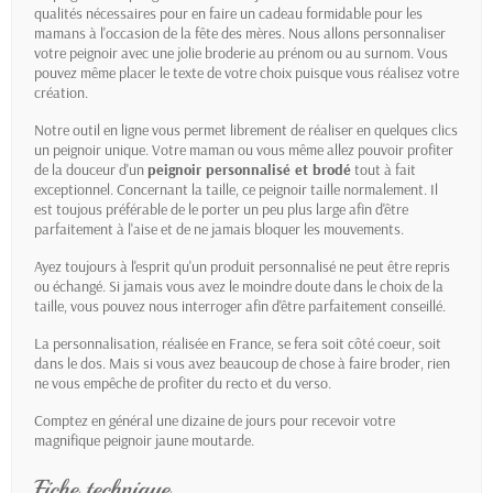
qualités nécessaires pour en faire un cadeau formidable pour les
mamans à l'occasion de la fête des mères. Nous allons personnaliser
votre peignoir avec une jolie broderie au prénom ou au surnom. Vous
pouvez même placer le texte de votre choix puisque vous réalisez votre
création.
Notre outil en ligne vous permet librement de réaliser en quelques clics
un peignoir unique. Votre maman ou vous même allez pouvoir profiter
de la douceur d'un
peignoir personnalisé et brodé
tout à fait
exceptionnel. Concernant la taille, ce peignoir taille normalement. Il
est toujous préférable de le porter un peu plus large afin d'être
parfaitement à l'aise et de ne jamais bloquer les mouvements.
Ayez toujours à l'esprit qu'un produit personnalisé ne peut être repris
ou échangé. Si jamais vous avez le moindre doute dans le choix de la
taille, vous pouvez nous interroger afin d'être parfaitement conseillé.
La personnalisation, réalisée en France, se fera soit côté coeur, soit
dans le dos. Mais si vous avez beaucoup de chose à faire broder, rien
ne vous empêche de profiter du recto et du verso.
Comptez en général une dizaine de jours pour recevoir votre
magnifique peignoir jaune moutarde.
Fiche technique