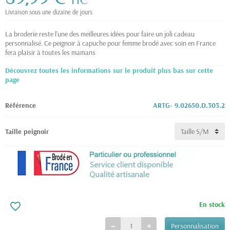
TTC
Livraison sous une dizaine de jours
La broderie reste l'une des meilleures idées pour faire un joli cadeau
personnalisé. Ce peignoir à capuche pour femme brodé avec soin en France
fera plaisir à toutes les mamans
Découvrez toutes les informations sur le produit plus bas sur cette
page
Référence
ARTG- 9.02650.D.303.2
Taille peignoir
En stock
favorite_border
Personnalisation