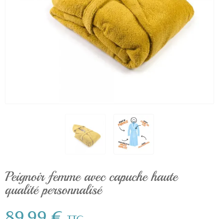
Peignoir femme avec capuche haute
qualité personnalisé
89,99 €