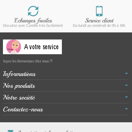
Echanges faciles
Service client
Discutez avec Camille très facilement
Du lundi au vendredi de 9h à 18h
Soyez les Bienvenues chez nous !!!
Informations
Nos produits
Notre société
Contactez-nous