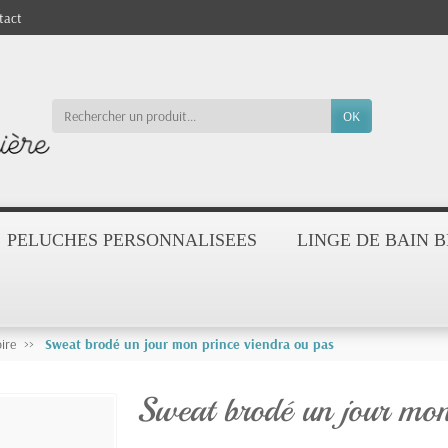
tact
OK
PELUCHES PERSONNALISEES
LINGE DE BAIN 
ire
Sweat brodé un jour mon prince viendra ou pas
Sweat brodé un jour mon