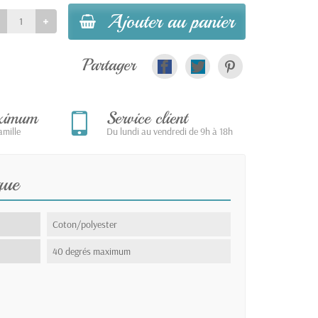
Ajouter au panier
Partager
aximum
Service client
mille
Du lundi au vendredi de 9h à 18h
que
Coton/polyester
40 degrés maximum