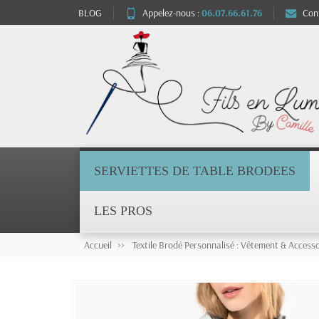
BLOG
Appelez-nous :
06.07.66.61.76
Con
SERVIETTES DE TABLE BRODEES
LES PROS
Accueil
Textile Brodé Personnalisé : Vêtement & Accesso