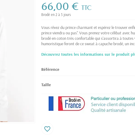
66,00 €
TTC
Brodé en 2 à 5 jours
Vous rêvez du prince charmant et espérez le trouver enf
prince viendra ou pas". Vous prenez votre célibat avec hu
brodé en coton très confortable qui s'assortira à toutes vo
humoristique feront de ce sweat à capuche brodé, un inc
Découvrez toutes les informations sur le produit pl
Référence
Taille
favorite_border