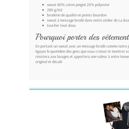
sweat 80% coton peigné 20% polyester
280 g/m2
broderie de qualité en points bourdon
sweat à message brodé dans notre atelier de La Ba
toucher tout doux
Pourquoi porter des vêtemen
En portant un sweat avec un message brodé comme notre jol
égayez le quotidien des gens que vous croisez et montrez vot
résistera aux lavages et apportera une valeur à votre ten
original et décalé