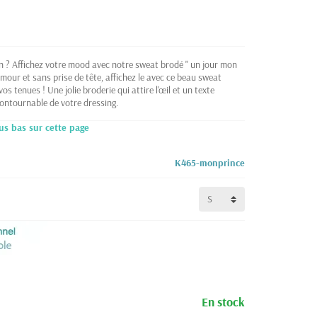
in ? Affichez votre mood avec notre sweat brodé " un jour mon
mour et sans prise de tête, affichez le avec ce beau sweat
s tenues ! Une jolie broderie qui attire l'œil et un texte
ontournable de votre dressing.
us bas sur cette page
K465-monprince
En stock