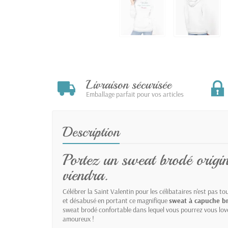
Livraison sécurisée
Emballage parfait pour vos articles
Description
Portez un sweat brodé origin
viendra.
Célébrer la Saint Valentin pour les célibataires n'est pas to
et désabusé en portant ce magnifique
sweat à capuche br
sweat brodé confortable dans lequel vous pourrez vous love
amoureux !