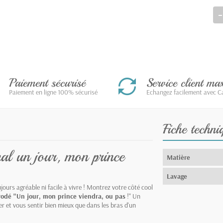
Paiement sécurisé
Service client m
Paiement en ligne 100% sécurisé
Echangez facilement avec Ca
Fiche techni
al un jour, mon prince
Matière
Lavage
ujours agréable ni facile à vivre ! Montrez votre côté cool
odé "Un jour, mon prince viendra, ou pas
!" Un
r et vous sentir bien mieux que dans les bras d'un