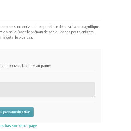
ou pour son anniversaire quand elle découvrira ce magnifique
ie ainsi qu'avec le prénom de son ou de ses petits enfants.
me détaillé plus bas.
pour pouvoir l'ajouter au panier
la personnalisation
us bas sur cette page