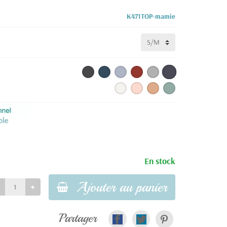
K471TOP-mamie
En stock
Ajouter au panier
Partager