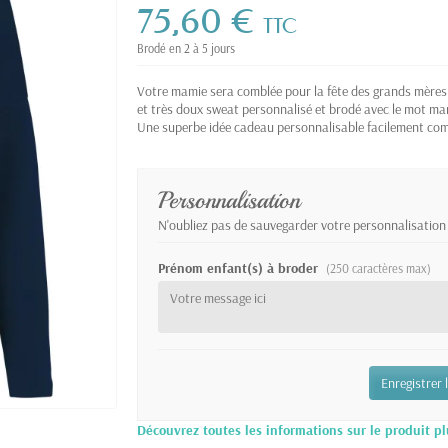
75,60 €
TTC
Brodé en 2 à 5 jours
Votre mamie sera comblée pour la fête des grands mères 
et très doux sweat personnalisé et brodé avec le mot mam
Une superbe idée cadeau personnalisable facilement com
Personnalisation
N'oubliez pas de sauvegarder votre personnalisation 
Prénom enfant(s) à broder
(250 caractères max)
Enregistrer 
Découvrez toutes les informations sur le produit pl