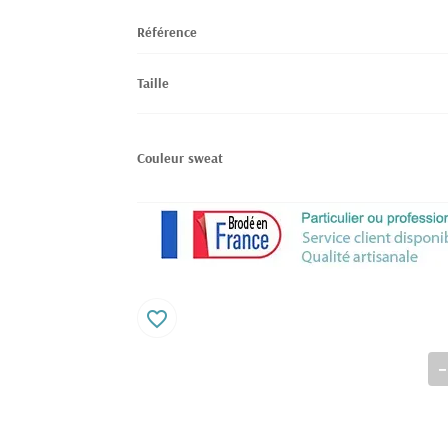
Référence
Taille
Couleur sweat
favorite_border