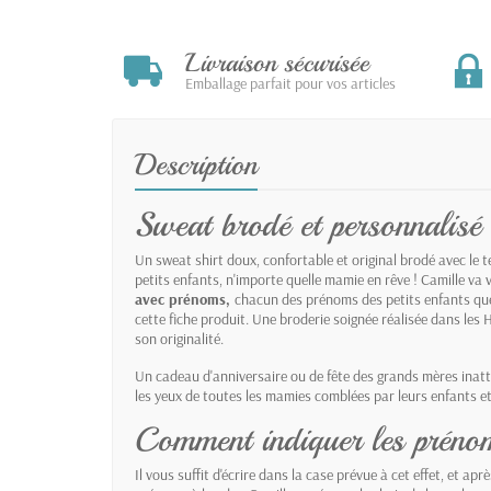
Livraison sécurisée
Emballage parfait pour vos articles
Description
Sweat brodé et personnalisé
Un sweat shirt doux, confortable et original brodé avec le 
petits enfants, n'importe quelle mamie en rêve ! Camille va 
avec prénoms,
chacun des prénoms des petits enfants que
cette fiche produit. Une broderie soignée réalisée dans les 
son originalité.
Un cadeau d'anniversaire ou de fête des grands mères inat
les yeux de toutes les mamies comblées par leurs enfants et
Comment indiquer les préno
Il vous suffit d'écrire dans la case prévue à cet effet, et apr