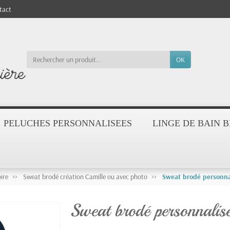
tact
OK
PELUCHES PERSONNALISEES
LINGE DE BAIN 
ire
Sweat brodé création Camille ou avec photo
Sweat brodé personn
Sweat brodé personnali