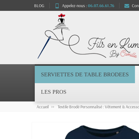
BLOG
Appelez-nous :
06.07.66.61.76
Con
SERVIETTES DE TABLE BRODEES
LES PROS
Accueil
Textile Brodé Personnalisé : Vêtement & Accesso