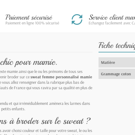
Paiement sécurisé
Service client m
Paiement en ligne 100% sécurisé
Echangez facilement avec Ca
Fiche techni
 chic pour mamie.
Matière
texte mamie ainsi que le ou les prénoms de tous ses
Grammage coton
venir broder sur ce
sweat femme personnalisé mamie
 vous allez renseigner dans la rubrique plus bas de
Hauts de France qui vous ravira par sa qualité en plus de
tendu et qui irrémédiablement amènera les larmes dans
 petits enfants.
ms à broder sur le sweat ?
ès avoir choisi couleur et taille pour votre sweat, le ou les