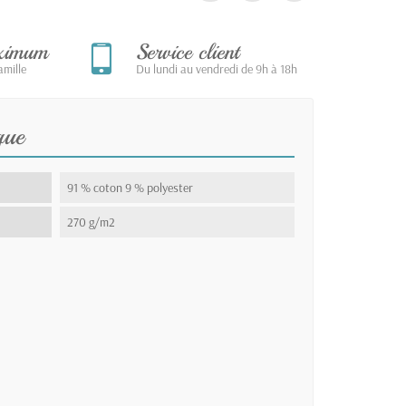
aximum
Service client
mille
Du lundi au vendredi de 9h à 18h
que
91 % coton 9 % polyester
270 g/m2