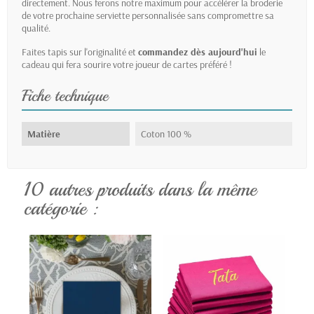
directement. Nous ferons notre maximum pour accélérer la broderie
de votre prochaine serviette personnalisée sans compromettre sa
qualité.
Faites tapis sur l'originalité et
commandez dès aujourd'hui
le
cadeau qui fera sourire votre joueur de cartes préféré !
Fiche technique
Matière
Coton 100 %
10 autres produits dans la même
catégorie :