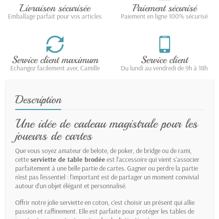
Livraison sécurisée
Paiement sécurisé
Emballage parfait pour vos articles
Paiement en ligne 100% sécurisé
Service client maximum
Service client
Echangez facilement avec Camille
Du lundi au vendredi de 9h à 18h
Description
Une idée de cadeau magistrale pour les
joueurs de cartes
Que vous soyez amateur de belote, de poker, de bridge ou de rami,
cette
serviette de table brodée
est l'accessoire qui vient s'associer
parfaitement à une belle partie de cartes. Gagner ou perdre la partie
n'est pas l'essentiel : l'important est de partager un moment convivial
autour d'un objet élégant et personnalisé.
Offrir notre jolie serviette en coton, c'est choisir un présent qui allie
passion et raffinement. Elle est parfaite pour protéger les tables de