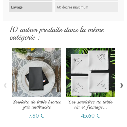
Lavage
60 degrés maximum
10 autres produits dans la même
catégorie :
‹
›
Serviette de table brodée
Les serviettes de table
gris anthracite
vin et fromage...
7,80 €
45,60 €