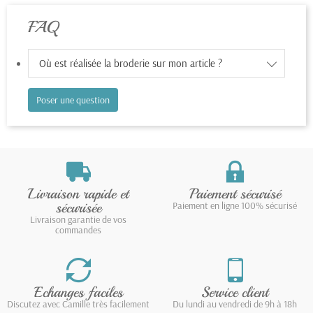
FAQ
Où est réalisée la broderie sur mon article ?
Poser une question
Livraison rapide et
Paiement sécurisé
sécurisée
Paiement en ligne 100% sécurisé
Livraison garantie de vos
commandes
Echanges faciles
Service client
Discutez avec Camille très facilement
Du lundi au vendredi de 9h à 18h