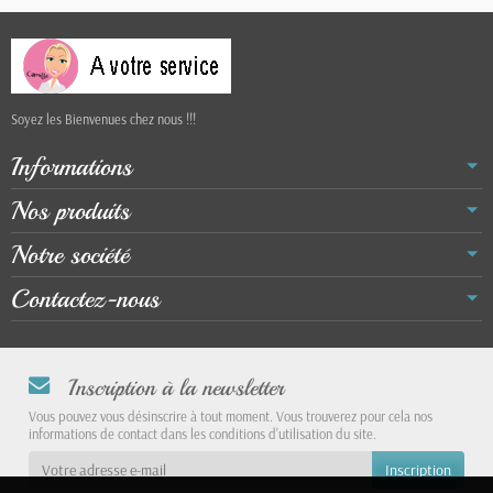
Soyez les Bienvenues chez nous !!!
Informations
Nos produits
Notre société
Contactez-nous
Inscription à la newsletter
Vous pouvez vous désinscrire à tout moment. Vous trouverez pour cela nos
informations de contact dans les conditions d'utilisation du site.