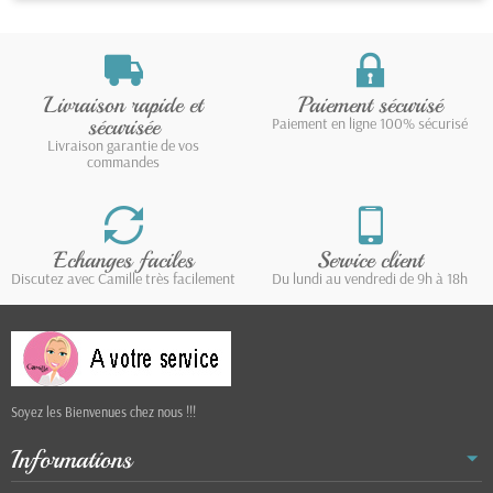
Livraison rapide et
Paiement sécurisé
sécurisée
Paiement en ligne 100% sécurisé
Livraison garantie de vos
commandes
Echanges faciles
Service client
Discutez avec Camille très facilement
Du lundi au vendredi de 9h à 18h
Soyez les Bienvenues chez nous !!!
Informations