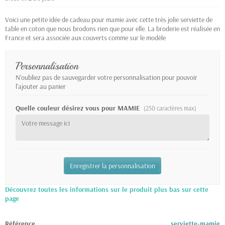
Voici une petite idée de cadeau pour mamie avec cette très jolie serviette de
table en coton que nous brodons rien que pour elle. La broderie est réalisée en
France et sera associée aux couverts comme sur le modèle
Personnalisation
N'oubliez pas de sauvegarder votre personnalisation pour pouvoir
l'ajouter au panier
Quelle couleur désirez vous pour MAMIE
(250 caractères max)
Enregistrer la personnalisation
Découvrez toutes les informations sur le produit plus bas sur cette
page
Référence
serviette-mamie