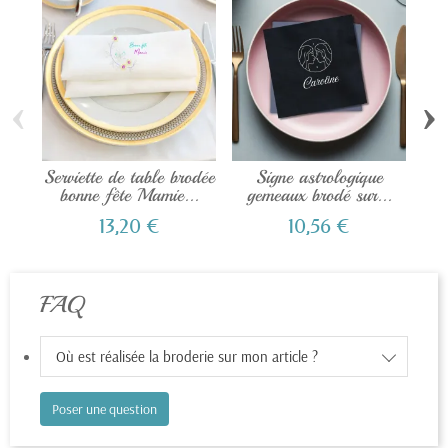
‹
›
Serviette de table brodée
Signe astrologique
bonne fête Mamie...
gemeaux brodé sur...
per
13,20 €
10,56 €
FAQ
Où est réalisée la broderie sur mon article ?
Poser une question