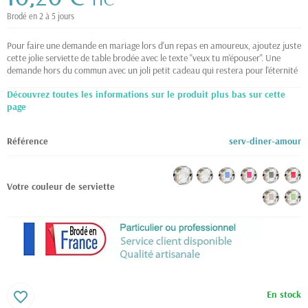
TTC
Brodé en 2 à 5 jours
Pour faire une demande en mariage lors d'un repas en amoureux, ajoutez juste
cette jolie serviette de table brodée avec le texte "veux tu m'épouser". Une
demande hors du commun avec un joli petit cadeau qui restera pour l'éternité
Découvrez toutes les informations sur le produit plus bas sur cette
page
Référence
serv-diner-amour
Votre couleur de serviette
En stock
favorite_border