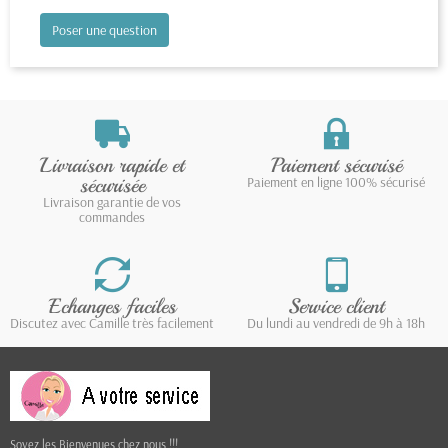
Poser une question
Livraison rapide et
Paiement sécurisé
sécurisée
Paiement en ligne 100% sécurisé
Livraison garantie de vos
commandes
Echanges faciles
Service client
Discutez avec Camille très facilement
Du lundi au vendredi de 9h à 18h
Soyez les Bienvenues chez nous !!!