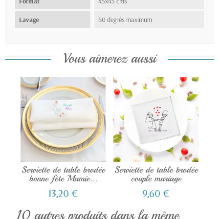
Format
45x45 cms
Lavage
60 degrés maximum
Vous aimerez aussi
Serviette de table brodée
Serviette de table brodée
bonne fête Mamie...
couple mariage
13,20 €
9,60 €
10 autres produits dans la même