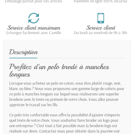
Emballage parfait pour vos articles
Paiement en ligne 100% sécurisé
Service client maximum
Service client
Echangez facilement avec Camille
Du lundi au vendredi de 9h à 18h
Description
Profitez d'un polo brodé à manches
longues
Lorsque vous achetez un polo en coton, vous êtes plutôt rouge, noir,
blanc ou bleu ? Nous vous proposons une gamme large de coloris pour
ce polo à manches longues sur lequel nous réaliserons une superbe
broderie avec le texte ou prénom de votre choix. Vous allez pouvoir
apprécier le travail sur les fils.
Ce polo très confortable vous offre la possibilité d'ajouter n'importe
quel texte de votre choix. Vous souhaitez faire broder un logo pour
une entreprise ? C'est tout à fait possible mais la broderie logo est
réalisée sur devis. Contactez nous pour obtenir dans la journée voir