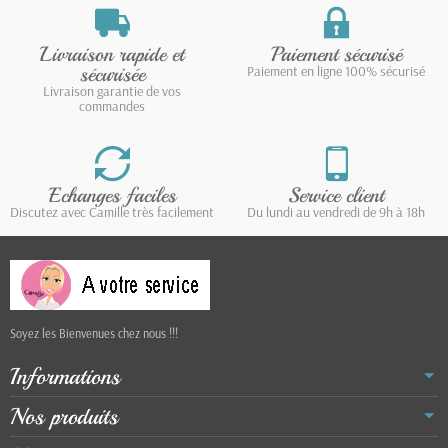
Livraison rapide et
Paiement sécurisé
sécurisée
Paiement en ligne 100% sécurisé
Livraison garantie de vos
commandes
Echanges faciles
Service client
Discutez avec Camille très facilement
Du lundi au vendredi de 9h à 18h
Soyez les Bienvenues chez nous !!!
Informations
Nos produits