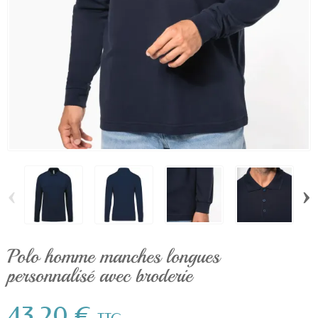
‹
›
Polo homme manches longues
personnalisé avec broderie
43,20 €