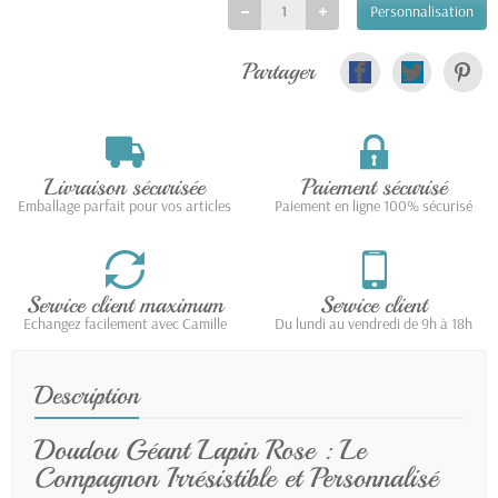
Personnalisation
Partager
Livraison sécurisée
Paiement sécurisé
Emballage parfait pour vos articles
Paiement en ligne 100% sécurisé
Service client maximum
Service client
Echangez facilement avec Camille
Du lundi au vendredi de 9h à 18h
Description
Doudou Géant Lapin Rose : Le
Compagnon Irrésistible et Personnalisé