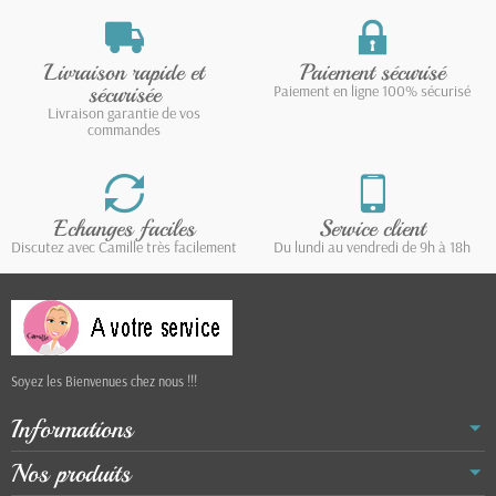
Livraison rapide et
Paiement sécurisé
sécurisée
Paiement en ligne 100% sécurisé
Livraison garantie de vos
commandes
Echanges faciles
Service client
Discutez avec Camille très facilement
Du lundi au vendredi de 9h à 18h
Soyez les Bienvenues chez nous !!!
Informations
Nos produits