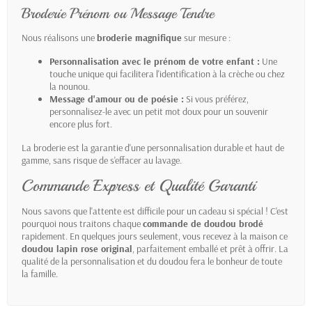
Broderie Prénom ou Message Tendre
Nous réalisons une
broderie magnifique
sur mesure :
Personnalisation avec le prénom de votre enfant :
Une
touche unique qui facilitera l'identification à la crèche ou chez
la nounou.
Message d'amour ou de poésie :
Si vous préférez,
personnalisez-le avec un petit mot doux pour un souvenir
encore plus fort.
La broderie est la garantie d'une personnalisation durable et haut de
gamme, sans risque de s'effacer au lavage.
Commande Express et Qualité Garanti
Nous savons que l'attente est difficile pour un cadeau si spécial ! C'est
pourquoi nous traitons chaque
commande de doudou brodé
rapidement. En quelques jours seulement, vous recevez à la maison ce
doudou lapin rose original
, parfaitement emballé et prêt à offrir. La
qualité de la personnalisation et du doudou fera le bonheur de toute
la famille.