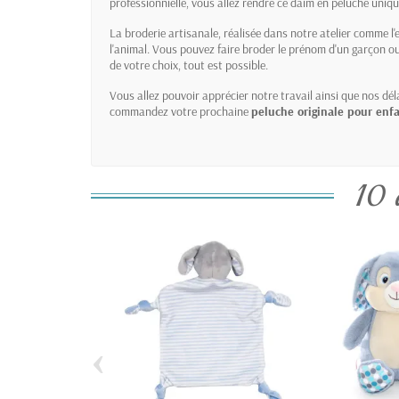
professionnielle, vous allez rendre ce daim en peluche uniqu
La broderie artisanale, réalisée dans notre atelier comme l'e
l'animal. Vous pouvez faire broder le prénom d'un garçon ou 
de votre choix, tout est possible.
Vous allez pouvoir apprécier notre travail ainsi que nos déla
commandez votre prochaine
peluche originale pour en
10 
‹