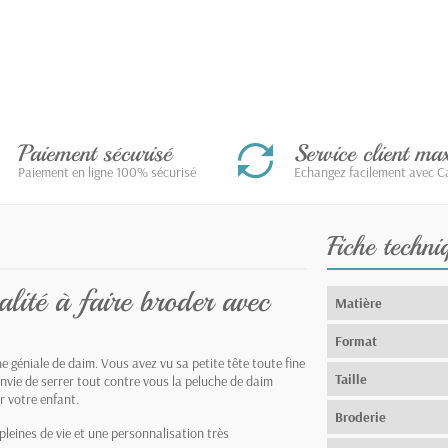
Paiement sécurisé
Service client m
Paiement en ligne 100% sécurisé
Echangez facilement avec Ca
Fiche techni
lité à faire broder avec
Matière
Format
géniale de daim. Vous avez vu sa petite tête toute fine
Taille
envie de serrer tout contre vous la peluche de daim
r votre enfant.
Broderie
pleines de vie et une personnalisation très