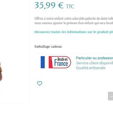
35,99 €
TTC
Offrez à votre enfant cette adorable peluche de daim tel
nous venons ajouter le prénom d'un enfant qui sera brod
Découvrez toutes les informations sur le produit pl
Emballage cadeau
favorite_border