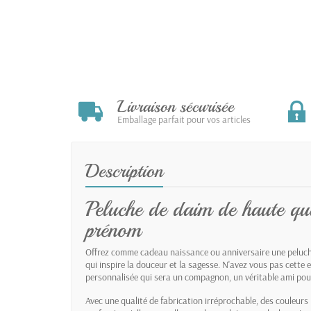
Livraison sécurisée
Emballage parfait pour vos articles
Description
Peluche de daim de haute qua
prénom
Offrez comme cadeau naissance ou anniversaire une peluche 
qui inspire la douceur et la sagesse. N'avez vous pas cette 
personnalisée qui sera un compagnon, un véritable ami pou
Avec une qualité de fabrication irréprochable, des couleurs 