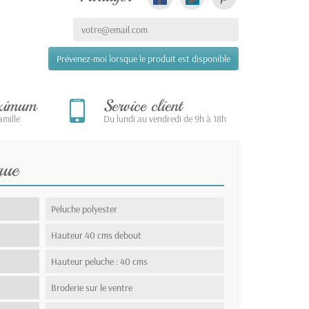
Prévenez-moi lorsque le produit est disponible
aximum
Service client
mille
Du lundi au vendredi de 9h à 18h
que
Peluche polyester
Hauteur 40 cms debout
Hauteur peluche : 40 cms
Broderie sur le ventre