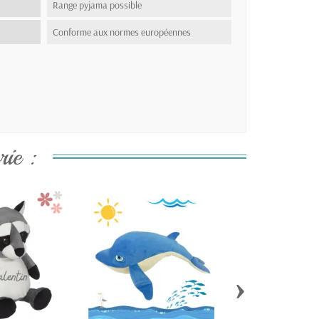
Range pyjama possible
Conforme aux normes européennes
ie :
›