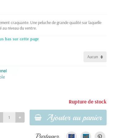
lement craquante. Une peluche de grande qualité sur laquelle
é au niveau du ventre.
us bas sur cette page
Rupture de stock
Ajouter au panier
Partager