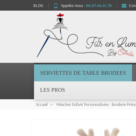
BLOG
Appelez-nous :
06.07.66.61.76
Con
SERVIETTES DE TABLE BRODEES
LES PROS
Accueil
Peluches Enfant Personnalisées : Broderie Pré