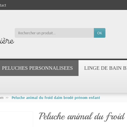
tact
OK
PELUCHES PERSONNALISEES
LINGE DE BAIN 
nom
Peluche animal du froid daim brodé prénom enfant
Peluche animal du froid