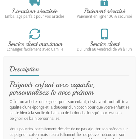
Livraison sécurisée
Paiement sécurisé
Emballage parfait pour vos articles
Paiement en ligne 100% sécurisé
Service client maximum
Service client
Echangez facilement avec Camille
Du lundi au vendredi de 9h à 18h
Description
Peignoir enfant avec capuche,
personnalisez le avec prénom
Offrir ou acheter un peignoir pour son enfant, c'est avant tout offrir la
qualité d'une éponge et la douceur d'un coton pour que votre enfant se
sente bien à la sortie du bain ou de la douche lorsqu'il portera son
peignoir de bain personnalisé.
Vous pourriez parfaitement décider de ne pas ajouter son prénom sur
ce peignoir coton mais il sera tellement fier de pouvoir découvrir son