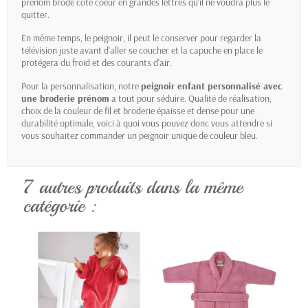
prénom brodé côté coeur en grandes lettres qu'il ne voudra plus le
quitter.
En même temps, le peignoir, il peut le conserver pour regarder la
télévision juste avant d'aller se coucher et la capuche en place le
protégera du froid et des courants d'air.
Pour la personnalisation, notre
peignoir enfant personnalisé avec
une broderie prénom
a tout pour séduire. Qualité de réalisation,
choix de la couleur de fil et broderie épaisse et dense pour une
durabilité optimale, voici à quoi vous pouvez donc vous attendre si
vous souhaitez commander un peignoir unique de couleur bleu.
7 autres produits dans la même
catégorie :