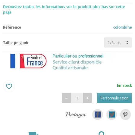
Découvrez toutes les informations sur le produit plus bas sur cette
page
Référence
colombine
Taille peignoir
En stock
favorite_border
Personnalisation
Partager