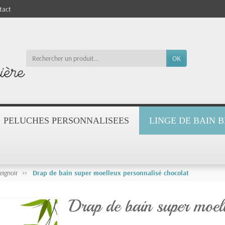
tact
OK
PELUCHES PERSONNALISEES
LINGE DE BAIN 
eignoir
Drap de bain super moelleux personnalisé chocolat
Drap de bain super moell