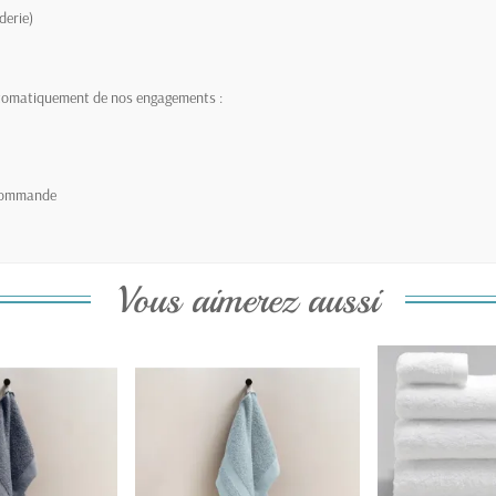
derie)
automatiquement de nos engagements :
 commande
Vous aimerez aussi