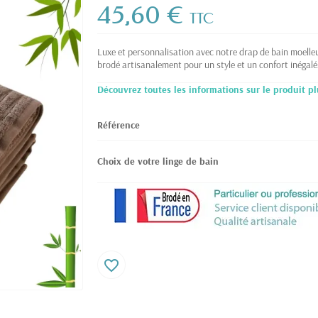
45,60 €
TTC
Luxe et personnalisation avec notre drap de bain moelle
brodé artisanalement pour un style et un confort inégalé
Découvrez toutes les informations sur le produit pl
Référence
Choix de votre linge de bain
favorite_border