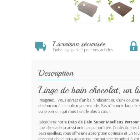
Livraison sécurisée
Emballage parfait pour vos articles
Description
Linge de bain chocolat, un l
Imaginez… Vous sortez d'un bain relaxant ou d'une douche 
de douceur à la couleur gourmande. Pas n'importe laquelle :
ou le prénom qui vous tient le plus à cœur.
Découvrez notre
Drap de Bain Super Moelleux Personna
une idée cadeau aussi unique qu'appréciée. Confectionné da
bain moelleux vous offre une absorption optimale et un tou
chocolat chaleureux apportera une note de réconfort à votre