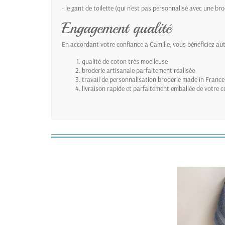
- le gant de toilette (qui n'est pas personnalisé avec une bro
Engagement qualité
En accordant votre confiance à Camille, vous bénéficiez 
qualité de coton très moelleuse
broderie artisanale parfaitement réalisée
travail de personnalisation broderie made in France
livraison rapide et parfaitement emballée de votre