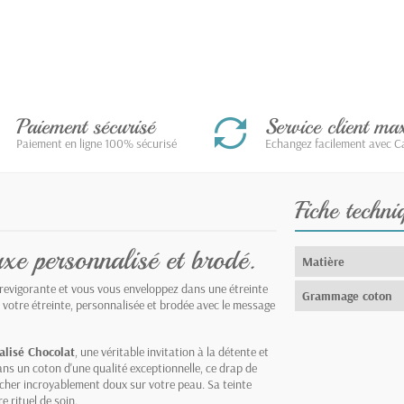
Paiement sécurisé
Service client m
Paiement en ligne 100% sécurisé
Echangez facilement avec Ca
Fiche techni
uxe personnalisé et brodé.
Matière
revigorante et vous vous enveloppez dans une étreinte
Grammage coton
 votre étreinte, personnalisée et brodée avec le message
lisé Chocolat
, une véritable invitation à la détente et
ns un coton d'une qualité exceptionnelle, ce drap de
cher incroyablement doux sur votre peau. Sa teinte
 rituel de soin.