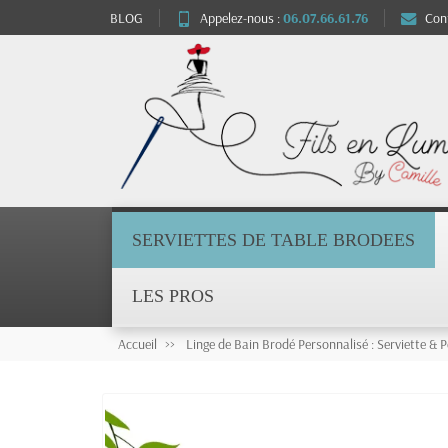
BLOG
Appelez-nous :
06.07.66.61.76
Con
SERVIETTES DE TABLE BRODEES
LES PROS
Accueil
Linge de Bain Brodé Personnalisé : Serviette & P