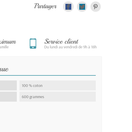
Partager
aximum
Service client
mille
Du lundi au vendredi de 9h à 18h
que
100 % coton
600 grammes