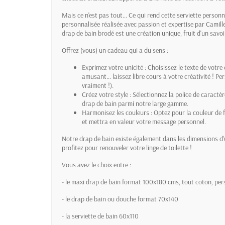
Mais ce n'est pas tout… Ce qui rend cette serviette personna
personnalisée réalisée avec passion et expertise par Camill
drap de bain brodé est une création unique, fruit d'un savoi
Offrez (vous) un cadeau qui a du sens :
Exprimez votre unicité : Choisissez le texte de votre
amusant… laissez libre cours à votre créativité ! Per
vraiment !).
Créez votre style : Sélectionnez la police de caractè
drap de bain parmi notre large gamme.
Harmonisez les couleurs : Optez pour la couleur de f
et mettra en valeur votre message personnel.
Notre drap de bain existe également dans les dimensions d'u
profitez pour renouveler votre linge de toilette !
Vous avez le choix entre :
- le maxi drap de bain format 100x180 cms, tout coton, pe
- le drap de bain ou douche format 70x140
- la serviette de bain 60x110