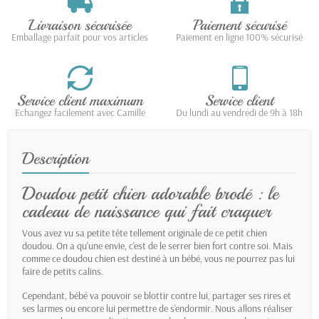
Livraison sécurisée
Paiement sécurisé
Emballage parfait pour vos articles
Paiement en ligne 100% sécurisé
Service client maximum
Service client
Echangez facilement avec Camille
Du lundi au vendredi de 9h à 18h
Description
Doudou petit chien adorable brodé : le
cadeau de naissance qui fait craquer
Vous avez vu sa petite tête tellement originale de ce petit chien
doudou. On a qu'une envie, c'est de le serrer bien fort contre soi. Mais
comme ce doudou chien est destiné à un bébé, vous ne pourrez pas lui
faire de petits calins.
Cependant, bébé va pouvoir se blottir contre lui, partager ses rires et
ses larmes ou encore lui permettre de s'endormir. Nous allons réaliser