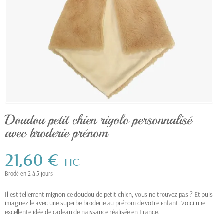
Doudou petit chien rigolo personnalisé
avec broderie prénom
21,60 €
TTC
Brodé en 2 à 5 jours
Il est tellement mignon ce doudou de petit chien, vous ne trouvez pas ? Et puis
imaginez le avec une superbe broderie au prénom de votre enfant. Voici une
excellente idée de cadeau de naissance réalisée en France.