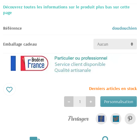
Découvrez toutes les informations sur le produit plus bas sur cette
page
Référence
doudouchien
Emballage cadeau
Derniers articles en stock
favorite_border
Personnalisation
Partager