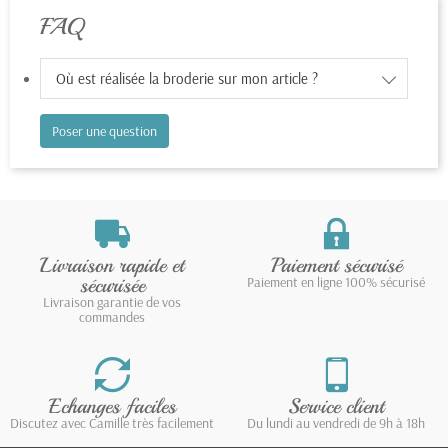
FAQ
Où est réalisée la broderie sur mon article ?
Poser une question
Livraison rapide et
Paiement sécurisé
sécurisée
Paiement en ligne 100% sécurisé
Livraison garantie de vos
commandes
Echanges faciles
Service client
Discutez avec Camille très facilement
Du lundi au vendredi de 9h à 18h